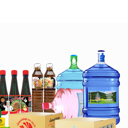
ี่ผ่านมา
สาระน่ารู้
ติดต่อเรา