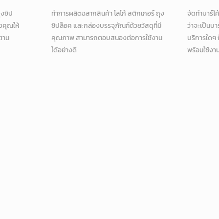
ุงซิป
ทำการผลิตฉลากสินค้า โลโก้ สติกเกอร์ ถุง
จัดทำบาร์โค
งคุณให้
ซิปล็อค และกล่องบรรจุภัณฑ์ด้วยวัสดุที่มี
ว่าจะเป็นบา
มตาม
คุณภาพ สามารถตอบสนองต่อการใช้งาน
บริการใดๆ 
ได้อย่างดี
พร้อมใช้งาน