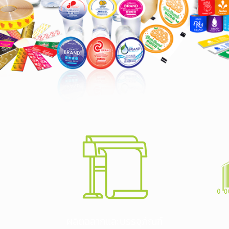
ผลิตฉลากและบรรจุภัณฑ์