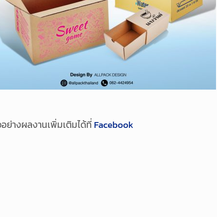
วอย่างผลงานเพิ่มเติมได้ที่
Facebook