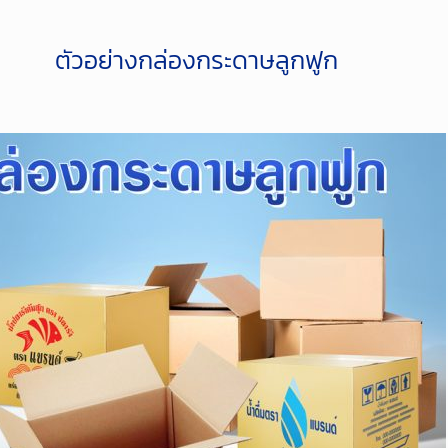
ตัวอย่างกล่องกระดาษลูกฟูก