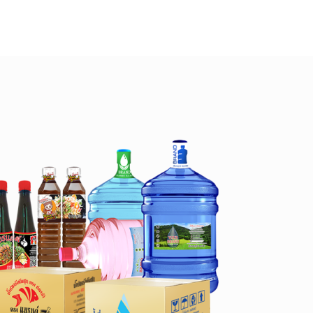
ี่ผ่านมา
สาระน่ารู้
ติดต่อเรา