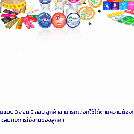
กล่องกระดาษลูกฟูก
 มีแบบ 3 ลอน 5 ลอน ลูกค้าสามารถเลือกใช้ได้ตามความต้อง
าะสมกับการใช้งานของลูกค้า