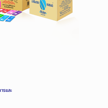
การและ