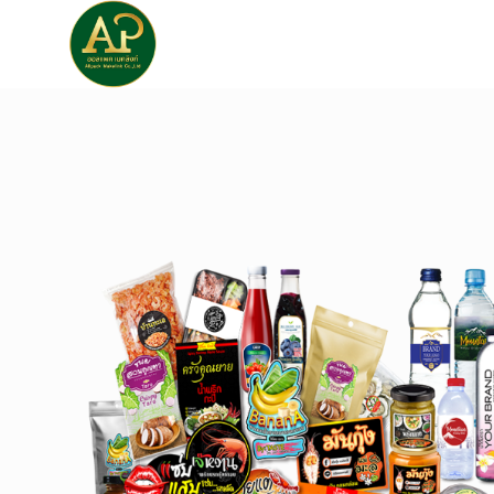
หน้าแรก
เกี่ยวกับเรา