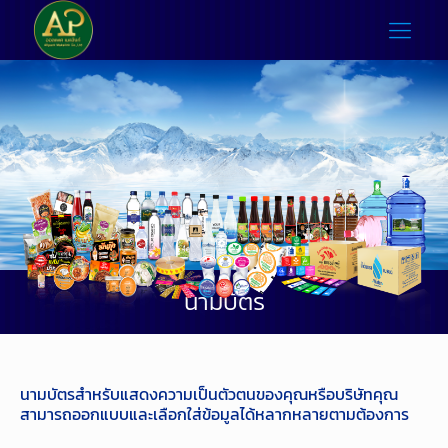
นามบัตร
นามบัตรสำหรับแสดงความเป็นตัวตนของคุณหรือบริษัทคุณ
สามารถออกแบบและเลือกใส่ข้อมูลได้หลากหลายตามต้องการ