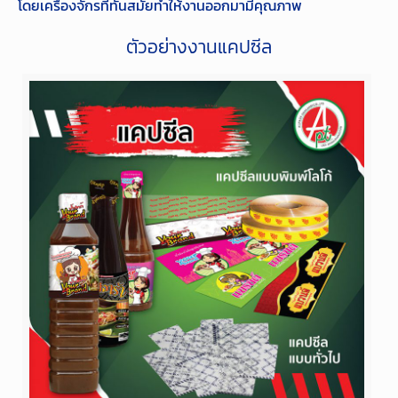
โดยเครื่องจักรที่ทันสมัยทำให้งานออกมามีคุณภาพ
ตัวอย่างงานแคปซีล