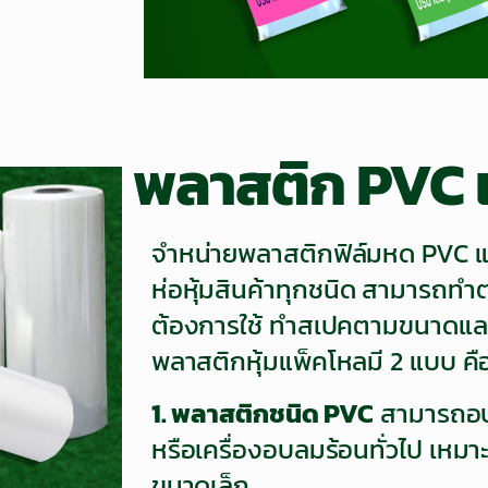
พลาสติก PVC 
จำหน่ายพลาสติกฟิล์มหด PVC แ
ห่อหุ้มสินค้าทุกชนิด สามารถทำ
ต้องการใช้ ทำสเปคตามขนาดแล
พลาสติกหุ้มแพ็คโหลมี 2 แบบ คื
1. พลาสติกชนิด PVC
สามารถอบไ
หรือเครื่องอบลมร้อนทั่วไป เห
ขนาดเล็ก