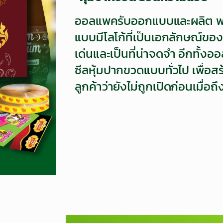
ออลแพครับออกแบบและผลิต พ
แบบมีโลโก้ที่เป็นเอกลักษณ์ขอ
เด่นและเป็นที่น่าจดจำ อีกทั้
ซีลหุ้มปากขวดแบบทั่วไป เพื่อสร
ลูกค้าว่ายังไม่ถูกเปิดก่อนเมื่อถึ