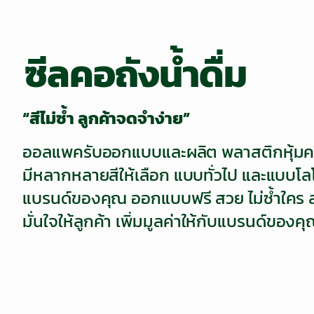
ซีลคอถังน้ำดื่ม
“สีไม่ซ้ำ ลูกค้าจดจำง่าย”
ออลแพครับออกแบบและผลิต พลาสติกหุ้มคอถ
มีหลากหลายสีให้เลือก แบบทั่วไป และแบบโล
แบรนด์ของคุณ ออกแบบฟรี สวย ไม่ซ้ำใคร 
มั่นใจให้ลูกค้า เพิ่มมูลค่าให้กับแบรนด์ของค