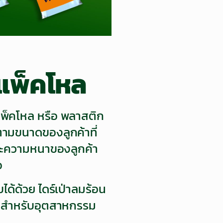
แพ็คโหล
พ็คโหล หรือ พลาสติก
ตามขนาดของลูกค้าที่
ะความหนาของลูกค้า
อ
ด้ด้วย ไดร์เป่าลมร้อน
มาะสำหรับอุตสาหกรรม