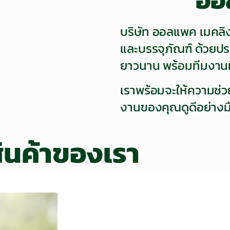
บริษัท ออลแพค เมคลิง
และบรรจุภัณฑ์ ด้วยป
ยาวนาน พร้อมทีมงานท
เราพร้อมจะให้ความช่วย
งานของคุณดูดีอย่างม
ินค้าของเรา