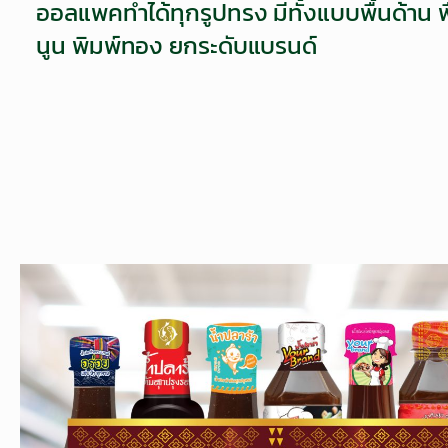
ออลแพคทำได้ทุกรูปทรง มีทั้งแบบพื้นด้าน พื้
นูน พิมพ์ทอง ยกระดับแบรนด์