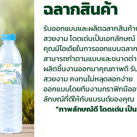
ฉลากสินค้า
รับออกแบบและผลิตฉลากสินค้าต
สวยงาม โดดเด่นเป็นเอกลักษณ์ 
คุณมีไอเดียในการออกแบบฉลาก
สามารถทำตามแบบและขนาดต่างๆ
ผลิตชิ้นงานออกมาคุณภาพดี รั
สวยงาม คงทนไม่หลุดลอกง่าย
ออกแบบโดยทีมงานกราฟิกมืออาช
ลักษณ์ที่ดีให้กับแบรนด์ของคุณ
“ภาพลักษณ์ดี โดดเด่น เป็น