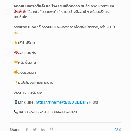
ออกแบบฉลากสินค้า
และ
โรงงานผลิตฉลาก
สินค้าเกรด Premium
ไว้วางใจ “ออลแพค” ทำงานอย่างมืออาชีพ พร้อมบริการ
ประทับใจ
ออลแพค เมคลิงก์ ออกแบบและผลิตฉลากโดยผู้เชี่ยวชาญกว่า 20 ปี
ให้คำปรึกษา
ออกแบบฟรี
ผลิตชิ้นงาน
ส่งตรงเวลา
มีโปรโมชั่นหลังการขาย
ช่องทางการติดต่อ
Link line :
https://line.me/ti/p/XULIDsI1YF
(กร)
Tel : 062-442-4954 , 084-996-4424
Share
0