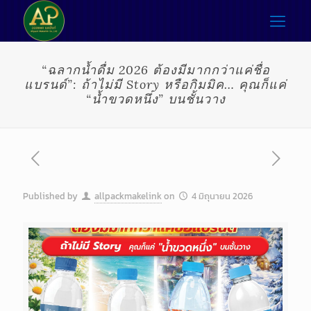
“ฉลากน้ำดื่ม 2026 ต้องมีมากกว่าแค่ชื่อ
แบรนด์”: ถ้าไม่มี Story หรือกิมมิค… คุณก็แค่
“น้ำขวดหนึ่ง” บนชั้นวาง
Published by
allpackmakelink
on
4 มิถุนายน 2026