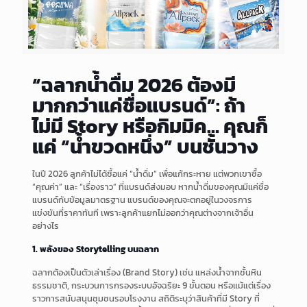
“ฉลากน้ำดื่ม 2026 ต้องมี
มากกว่าแค่ชื่อแบรนด์”: ถ้า
ไม่มี Story หรือกิมมิค… คุณก็
แค่ “น้ำขวดหนึ่ง” บนชั้นวาง
ในปี 2026 ลูกค้าไม่ได้ซื้อแค่ “น้ำดื่ม” เพื่อแก้กระหาย แต่พวกเขาซื้อ
“คุณค่า” และ “เรื่องราว” ที่แบรนด์ส่งมอบ หากน้ำดื่มของคุณมีแค่ชื่อ
แบรนด์กับข้อมูลมาตรฐาน แบรนด์ของคุณจะตกอยู่ในวงจรการ
แข่งขันที่ราคาทันที เพราะลูกค้าแยกไม่ออกว่าคุณต่างจากเจ้าอื่น
อย่างไร
1. พลังของ Storytelling บนฉลาก
ฉลากต้องเป็นตัวเล่าเรื่อง (Brand Story) เช่น แหล่งน้ำจากชั้นหิน
ธรรมชาติ, กระบวนการกรองระบบอัจฉริยะ 9 ขั้นตอน หรือแม้แต่เรื่อง
ราวการสนับสนุนชุมชนรอบโรงงาน สถิติระบุว่าสินค้าที่มี Story ที่