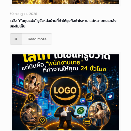
30 กรกฎาคม 2026
ระวัง “ต้นทุนแฝง” รูรั่วหลังบ้านที่ทำให้ธุรกิจกำไรหาย แต่หลายคนแกล้ง
มองไม่เห็น
Read more