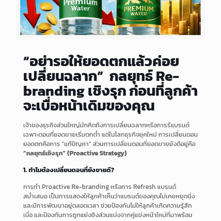
“อย่ารอให้ยอดตกแล้วค่อย
เปลี่ยนฉลาก” กลยุทธ์ Re-
branding เชิงรุก ก่อนที่ลูกค้า
จะเบื่อหน้าเดิมของคุณ
เจ้าของธุรกิจส่วนใหญ่มักคิดถึงการเปลี่ยนฉลากหรือการรีแบรนด์
เฉพาะตอนที่ยอดขายเริ่มตกต่ำ แต่ในโลกธุรกิจยุคใหม่ การเปลี่ยนตอน
ยอดตกคือการ “แก้ปัญหา” ส่วนการเปลี่ยนตอนที่ยอดขายยังดีอยู่คือ
“กลยุทธ์เชิงรุก” (Proactive Strategy)
1. ทำไมต้องเปลี่ยนตอนที่ยังขายดี?
การทำ Proactive Re-branding หรือการ Refresh แบรนด์
สม่ำเสมอ เป็นการแสดงให้ลูกค้าเห็นว่าแบรนด์ของคุณไม่เคยหยุดนิ่ง
และมีการพัฒนาอยู่ตลอดเวลา ช่วยป้องกันไม่ให้ลูกค้าเกิดความรู้สึก
เบื่อ และป้องกันการถูกแย่งชิงส่วนแบ่งจากคู่แข่งหน้าใหม่ที่มาพร้อม