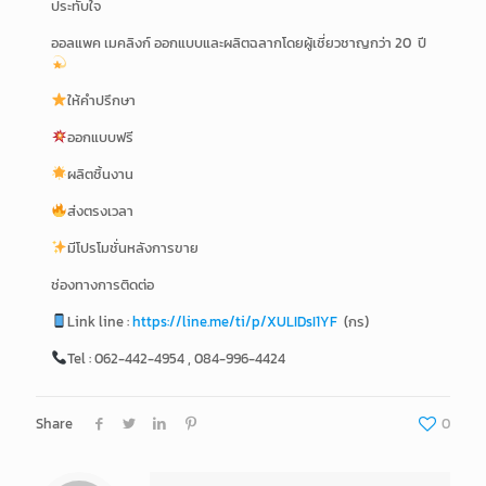
ประทับใจ
ออลแพค เมคลิงก์ ออกแบบและผลิตฉลากโดยผู้เชี่ยวชาญกว่า 20 ปี
ให้คำปรึกษา
ออกแบบฟรี
ผลิตชิ้นงาน
ส่งตรงเวลา
มีโปรโมชั่นหลังการขาย
ช่องทางการติดต่อ
Link line :
https://line.me/ti/p/XULIDsI1YF
(กร)
Tel : 062-442-4954 , 084-996-4424
Share
0