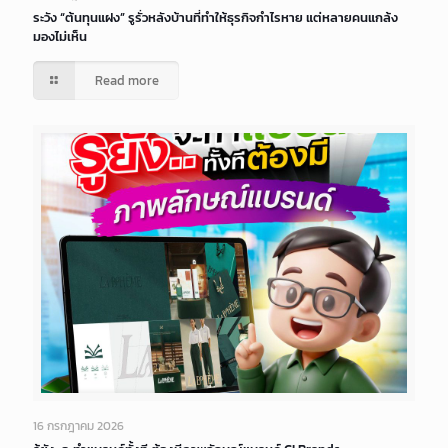
ระวัง “ต้นทุนแฝง” รูรั่วหลังบ้านที่ทำให้ธุรกิจกำไรหาย แต่หลายคนแกล้ง
มองไม่เห็น
Read more
16 กรกฎาคม 2026