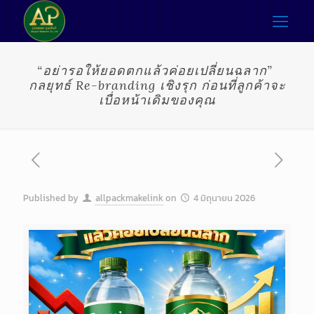
“อย่ารอให้ยอดตกแล้วค่อยเปลี่ยนฉลาก”
กลยุทธ์ Re-branding เชิงรุก ก่อนที่ลูกค้าจะ
เบื่อหน้าเดิมของคุณ
Published by
allpackmakelink
on
4 มิถุนายน 2026