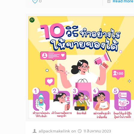
0
Read more
allpackmakelink
on
11 สิงหาคม 2023