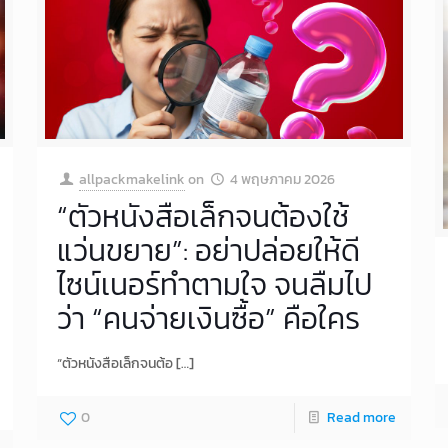
allpackmakelink
on
4 พฤษภาคม 2026
“ตัวหนังสือเล็กจนต้องใช้
แว่นขยาย”: อย่าปล่อยให้ดี
ไซน์เนอร์ทำตามใจ จนลืมไป
ว่า “คนจ่ายเงินซื้อ” คือใคร
“ตัวหนังสือเล็กจนต้อ
[…]
0
Read more