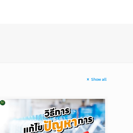
ี่ผ่านมา
สาระน่ารู้
ติดต่อเรา
Show all