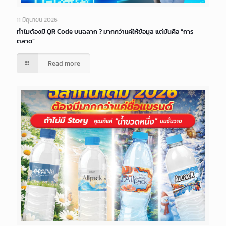
11 มิถุนายน 2026
ทำไมต้องมี QR Code บนฉลาก ? มากกว่าแค่ให้ข้อมูล แต่มันคือ “การ
ตลาด”
Read more