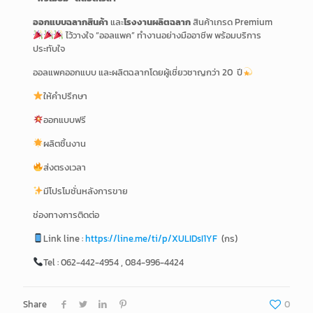
ออกแบบฉลากสินค้า
และ
โรงงานผลิตฉลาก
สินค้าเกรด Premium
ไว้วางใจ “ออลแพค” ทำงานอย่างมืออาชีพ พร้อมบริการ
ประทับใจ
ออลแพคออกแบบ และผลิตฉลากโดยผู้เชี่ยวชาญกว่า 20 ปี
ให้คำปรึกษา
ออกแบบฟรี
ผลิตชิ้นงาน
ส่งตรงเวลา
มีโปรโมชั่นหลังการขาย
ช่องทางการติดต่อ
Link line :
https://line.me/ti/p/XULIDsI1YF
(กร)
Tel : 062-442-4954 , 084-996-4424
Share
0