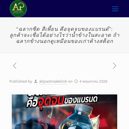
“ฉลากซีด สีเพี้ยน คือจุดจบของแบรนด์”:
ลูกค้าจะเชื่อได้อย่างไรว่าน้ำข้างในสะอาด ถ้า
ฉลากข้างนอกดูเหมือนของเก่าค้างสต็อก
Published by
allpackmakelink
on
4 พฤษภาคม 2026