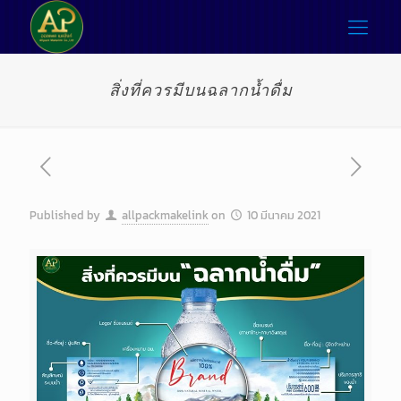
สิ่งที่ควรมีบนฉลากน้ำดื่ม
Published by
allpackmakelink
on
10 มีนาคม 2021