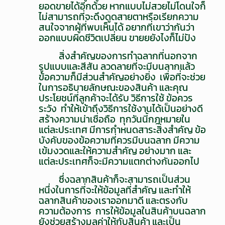
ยอดขายได้อีกด้วย หากแบบไม่สวยไม่โดนใจก็
ไม่สามารถที่จะดึงดูดสายตาหรือเรียกความ
สนใจจากผู้ที่พบเห็นได้ อยากที่เขาว่ากันว่า
ออกแบบผิดชีวิตเปลี่ยน ขายยยังไงก็ไม่ปัง
สิ่งสำคัญของการทำฉลากที่นอกจาก
รูปแบบและสีสัน ลวดลายที่จะมีบนลากแล้ว
ข้อความก็มีส่วนสำคัญอย่างยิ่ง เพื่อที่จะช่วย
ในการอธิบายลักษณะของสินค้า และคุณ
ประโยชน์ที่ลูกค้าจะได้รับ วิธีการใช้ ข้อควร
ระวัง ทำให้เข้าถึงวิธีการใช้งานได้เป็นอย่างดี
สร้างความน่าเชื่อถือ ทุกวันนี้กฎหมายใน
แต่ละประเทศ มีการกำหนดสาระสิ่งสำคัญ ข้อ
บังคับของข้อความที่ควรมีบนฉลาก มีความ
เข้มงวดและให้ความสำคัญ อย่างมาก และ
แต่ละประเทศก็จะมีความแตกต่างกันออกไป
ซึ่งฉลากสินค้าก็จะสามารถเป็นส่วน
หนึ่งในการที่จะให้ข้อมูลที่สำคัญ และทำให้
ฉลากสินค้าของเราออกมาดี และตรงกับ
ความต้องการ การให้ข้อมูลในสินค้าบนฉลาก
ยังช่วยสร้างมูลค่าให้กับสินค้า และเป็น