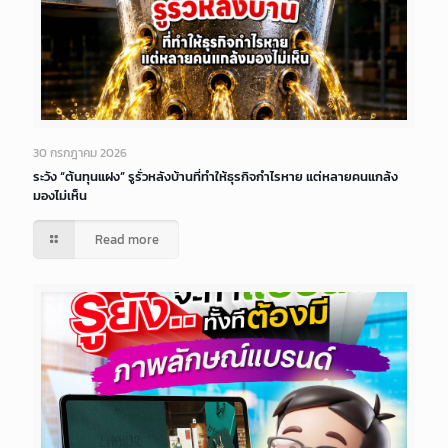
30 กรกฎาคม 2026
ระวัง “ต้นทุนแฝง” รูรั่วหลังบ้านที่ทำให้ธุรกิจกำไรหาย แต่หลายคนแกล้ง
มองไม่เห็น
Read more