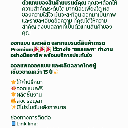
ตัวแทนของสินค้าแบรนด์คุณ
คุณจะเลือกให้
ความสำคัญระดับใด มากน้อยเพียงใด ผล
ของความใส่ใจ มันจะสะท้อน ออกมาเป็นภาพ
และรายละเอียดข้อความ ที่คุณได้ให้ความ
สำคัญ ลงบนฉลากที่เป็นตัวแทนสินค้าของ
คุณ
ออกแบบ และผลิต ฉลากแบรนด์สินค้าเกรด
Premium
ไว้วางใจ “ออลแพค” ทำงาน
อย่างมืออาชีพ พร้อมบริการประทับใจ
ออลแพคออกแบบ และผลิตฉลากโดยผู้
เชี่ยวชาญกว่า 15 ปี
ให้คำปรึกษา
ออกแบบฟรี
ผลิตชิ้นงาน
ส่งตรงเวลา
มีโปรโมชั่นหลังการขาย
ช่องทางการติดต่อ
Link line :