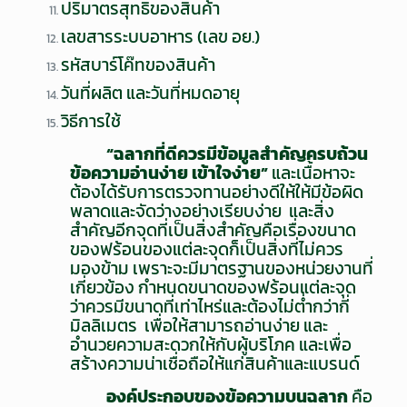
ปริมาตรสุทธิของสินค้า
เลขสารระบบอาหาร (เลข อย.)
รหัสบาร์โค๊ทของสินค้า
วันที่ผลิต และวันที่หมดอายุ
วิธีการใช้
“ฉลากที่ดีควรมีข้อมูลสำคัญครบถ้วน
ข้อความอ่านง่าย เข้าใจง่าย”
และเนื้อหาจะ
ต้องได้รับการตรวจทานอย่างดีให้ให้มีข้อผิด
พลาดและจัดว่างอย่างเรียบง่าย และสิ่ง
สำคัญอีกจุดที่เป็นสิ่งสำคัญคือเรื่องขนาด
ของฟร้อนของแต่ละจุดก็เป็นสิ่งที่ไม่ควร
มองข้าม เพราะจะมีมาตรฐานของหน่วยงานที่
เกี่ยวข้อง กำหนดขนาดของฟร้อนแต่ละจุด
ว่าควรมีขนาดที่เท่าไหร่และต้องไม่ต่ำกว่ากี่
มิลลิเมตร เพื่อให้สามารถอ่านง่าย และ
อำนวยความสะดวกให้กับผู้บริโภค และเพื่อ
สร้างความน่าเชื่อถือให้แก่สินค้าและแบรนด์
องค์ประกอบของข้อความบนฉลาก
คือ