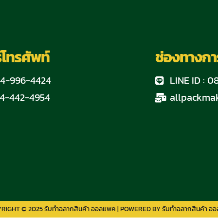
์โทรศัพท์
ช่องทางการ
4-996-4424
LINE ID : 
4-442-4954
allpackma
RIGHT © 2025 รับทำฉลากสินค้า ออลแพค | POWERED BY รับทำฉลากสินค้า อ