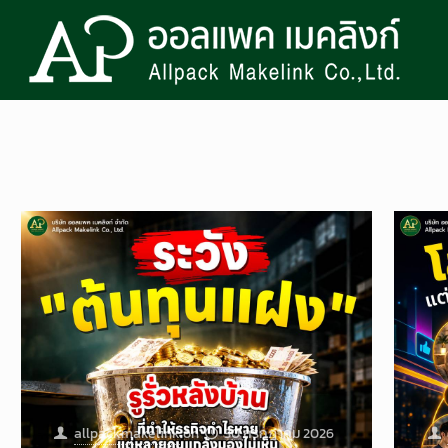
allpackmakelink
on
30 กรกฎาคม 2026