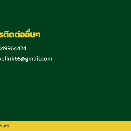
ติดต่ออื่นๆ
0849964424
kelink65@gmail.com
อลแพค