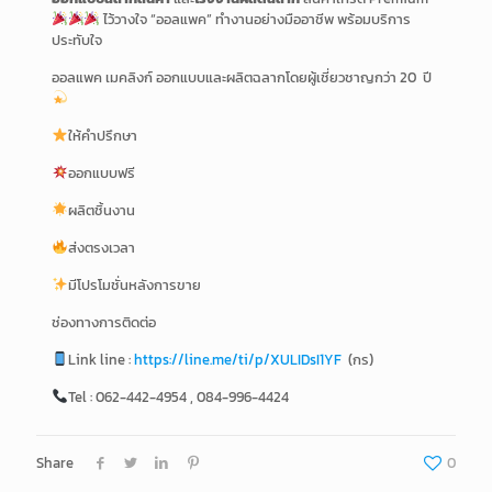
ไว้วางใจ “ออลแพค” ทำงานอย่างมืออาชีพ พร้อมบริการ
ประทับใจ
ออลแพค เมคลิงก์ ออกแบบและผลิตฉลากโดยผู้เชี่ยวชาญกว่า 20 ปี
ให้คำปรึกษา
ออกแบบฟรี
ผลิตชิ้นงาน
ส่งตรงเวลา
มีโปรโมชั่นหลังการขาย
ช่องทางการติดต่อ
Link line :
https://line.me/ti/p/XULIDsI1YF
(กร)
Tel : 062-442-4954 , 084-996-4424
Share
0