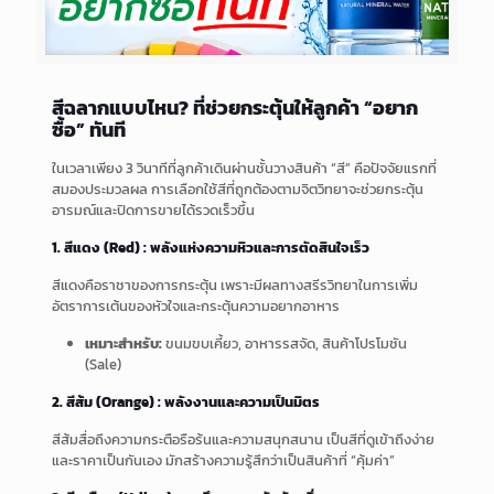
สีฉลากแบบไหน? ที่ช่วยกระตุ้นให้ลูกค้า “อยาก
ซื้อ” ทันที
ในเวลาเพียง 3 วินาทีที่ลูกค้าเดินผ่านชั้นวางสินค้า “สี” คือปัจจัยแรกที่
สมองประมวลผล การเลือกใช้สีที่ถูกต้องตามจิตวิทยาจะช่วยกระตุ้น
อารมณ์และปิดการขายได้รวดเร็วขึ้น
1. สีแดง (Red) : พลังแห่งความหิวและการตัดสินใจเร็ว
สีแดงคือราชาของการกระตุ้น เพราะมีผลทางสรีรวิทยาในการเพิ่ม
อัตราการเต้นของหัวใจและกระตุ้นความอยากอาหาร
เหมาะสำหรับ:
ขนมขบเคี้ยว, อาหารรสจัด, สินค้าโปรโมชัน
(Sale)
2. สีส้ม (Orange) : พลังงานและความเป็นมิตร
สีส้มสื่อถึงความกระตือรือร้นและความสนุกสนาน เป็นสีที่ดูเข้าถึงง่าย
และราคาเป็นกันเอง มักสร้างความรู้สึกว่าเป็นสินค้าที่ “คุ้มค่า”