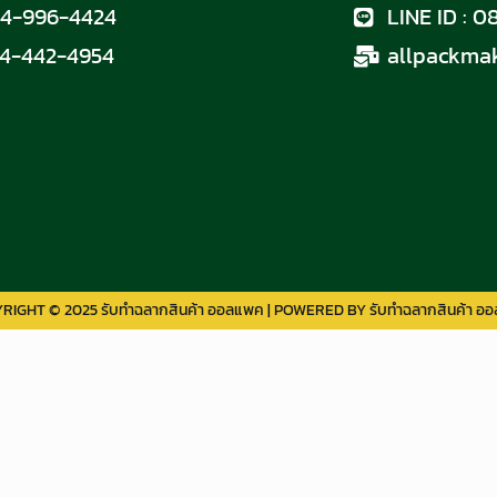
4-996-4424
LINE ID : 
4-442-4954
allpackma
RIGHT © 2025 รับทำฉลากสินค้า ออลแพค | POWERED BY รับทำฉลากสินค้า อ