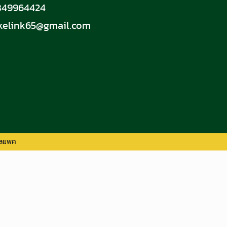
0849964424
kelink65@gmail.com
อลแพค