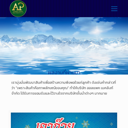
ผลงานที่ผ่านมา
เรามุ่งมั่นพัฒนาสินค้าเพื่อสร้างความพึงพอใจแก่ลูกค้า ดังเช่นคำกล่าวที่
ว่า “เพราะสินค้าคือภาพลักษณ์ของคุณ” ทำให้บริษัท ออลแพค เมคลิงก์
จำกัด ได้รับการยอมรับและไว้วางใจจากบริษัทชั้นนำต่างๆ มากมาย