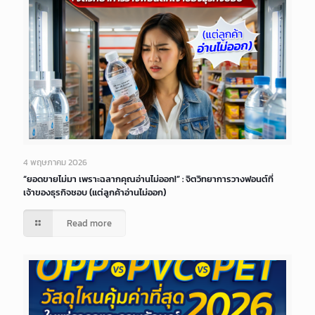
4 พฤษภาคม 2026
“ยอดขายไม่มา เพราะฉลากคุณอ่านไม่ออก!” : จิตวิทยาการวางฟอนต์ที่
เจ้าของธุรกิจชอบ (แต่ลูกค้าอ่านไม่ออก)
Read more