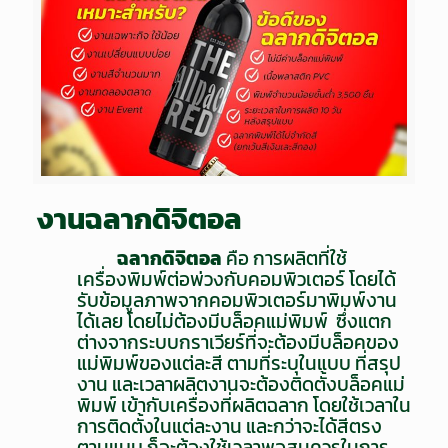
งานฉลากดิจิตอล
ฉลากดิจิตอล
คือ การผลิตที่ใช้
เครื่องพิมพ์ต่อพ่วงกับคอมพิวเตอร์ โดยได้
รับข้อมูลภาพจากคอมพิวเตอร์มาพิมพ์งาน
ได้เลย โดยไม่ต้องมีบล็อคแม่พิมพ์ ซึ่งแตก
ต่างจากระบบกราเวียร์ที่จะต้องมีบล็อคของ
แม่พิมพ์ของแต่ละสี ตามที่ระบุในแบบ ที่สรุป
งาน และเวลาผลิตงานจะต้องติดตั้งบล็อคแม่
พิมพ์ เข้ากับเครื่องที่ผลิตฉลาก โดยใช้เวลาใน
การติดตั้งในแต่ละงาน และกว่าจะได้สีตรง
ตามแบบ ก็จะต้องใช้เวลาพอสมควรในการ