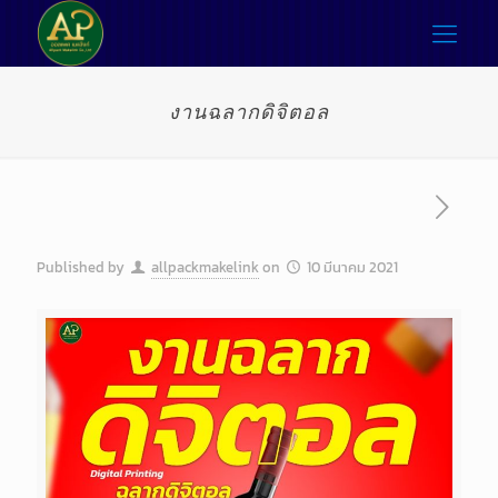
งานฉลากดิจิตอล
Published by
allpackmakelink
on
10 มีนาคม 2021