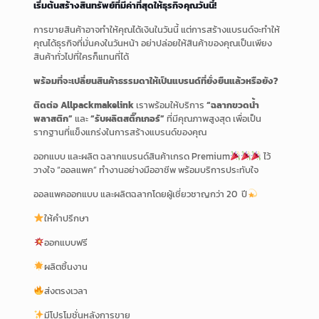
เริ่มต้นสร้างสินทรัพย์ที่มีค่าที่สุดให้ธุรกิจคุณวันนี้!
การขายสินค้าอาจทำให้คุณได้เงินในวันนี้ แต่การสร้างแบรนด์จะทำให้
คุณได้ธุรกิจที่มั่นคงในวันหน้า อย่าปล่อยให้สินค้าของคุณเป็นเพียง
สินค้าทั่วไปที่ใครก็แทนที่ได้
พร้อมที่จะเปลี่ยนสินค้าธรรมดาให้เป็นแบรนด์ที่ยั่งยืนแล้วหรือยัง?
ติดต่อ Allpackmakelink
เราพร้อมให้บริการ
“ฉลากขวดน้ำ
พลาสติก”
และ
“รับผลิตสติ๊กเกอร์”
ที่มีคุณภาพสูงสุด เพื่อเป็น
รากฐานที่แข็งแกร่งในการสร้างแบรนด์ของคุณ
ออกแบบ และผลิต ฉลากแบรนด์สินค้าเกรด Premium
ไว้
วางใจ “ออลแพค” ทำงานอย่างมืออาชีพ พร้อมบริการประทับใจ
ออลแพคออกแบบ และผลิตฉลากโดยผู้เชี่ยวชาญกว่า 20 ปี
ให้คำปรึกษา
ออกแบบฟรี
ผลิตชิ้นงาน
ส่งตรงเวลา
มีโปรโมชั่นหลังการขาย