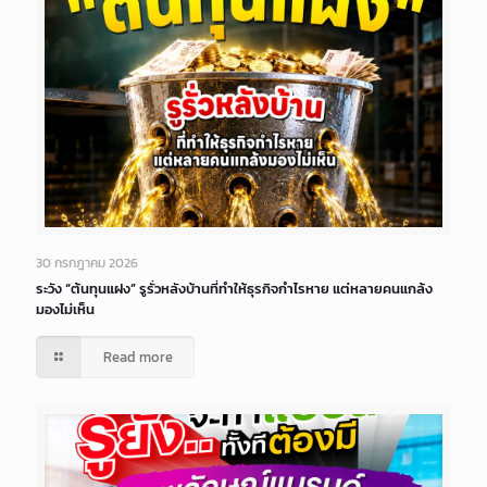
30 กรกฎาคม 2026
ระวัง “ต้นทุนแฝง” รูรั่วหลังบ้านที่ทำให้ธุรกิจกำไรหาย แต่หลายคนแกล้ง
มองไม่เห็น
Read more