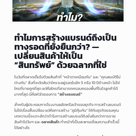
ทำไมการสร้างแบรนด์ถึงเป็น
ทางรอดที่ยั่งยืนกว่า? —
เปลี่ยนสินค้าให้เป็น
“สินทรัพย์” ด้วยฉลากที่ใช่
ในวันที่ตลาดเต็มไปด้วยสินค้าที่ “หน้าตาเหมือนกัน” และ “คุณสมบัติไม่
ต่างกัน” สิ่งที่จะตัดสินว่าใครจะอยู่รอดในอีก 5 หรือ 10 ปีข้างหน้า ไม่ใช่
ใครที่ขายถูกที่สุด แต่คือใครที่สามารถครอบครองพื้นที่ในใจลูกค้าได้
มากที่สุด นี่คือหัวใจของการ
“สร้างแบรนด์”
สำหรับผู้ประกอบการโรงงานผลิตหรือเจ้าของธุรกิจ การสร้างแบรนด์
ไม่ใช่เรื่องสิ้นเปลือง แต่คือการสร้าง “ภูมิคุ้มกัน” ให้กับธุรกิจของคุณ
บทความนี้จะเจาะลึกว่าทำไมการสร้างแบรนด์ถึงยั่งยืนกว่าการขาย
สินค้าไปวันๆ และ
ฉลากสินค้า
ทำหน้าที่เป็นสะพานเชื่อมความสำเร็จนี้
ได้อย่างไร