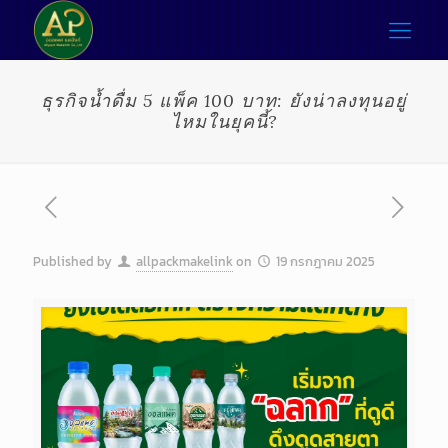
ธุรกิจน้ำดื่ม 5 แพ็ค 100 บาท: ยังน่าลงทุนอยู่
ไหมในยุคนี้?
Published by
allpackmakelink
on
19 กรกฎาคม 2025