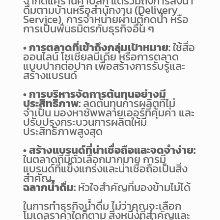
จำกัดแค่ร้านค้าปลีก แต่รวมถึงการส่งน้ำ
ดื่มตามบ้านหรือสำนักงาน (Delivery
Service), การจำหน่ายผ่านตู้กดน้ำ หรือ
การเป็นพันธมิตรกับธุรกิจอื่น ๆ
• การตลาดที่เข้าถึงกลุ่มเป้าหมาย:
ใช้สื่อ
ออนไลน์ โซเชียลมีเดีย หรือการตลาด
แบบปากต่อปาก เพื่อสร้างการรับรู้และ
สร้างแบรนด์
• การบริหารจัดการต้นทุนอย่างมี
ประสิทธิภาพ:
ลดต้นทุนการผลิตที่ไม่
จำเป็น มองหาซัพพลายเออร์ที่คุ้มค่า และ
ปรับปรุงกระบวนการผลิตให้มี
ประสิทธิภาพสูงสุด
• สร้างแบรนด์ที่น่าเชื่อถือและจดจำง่าย:
ในตลาดที่มีตัวเลือกมากมาย การมี
แบรนด์ที่แข็งแกร่งและน่าเชื่อถือเป็นสิ่ง
สำคัญ
ฉลากน้ำดื่ม:
หัวใจสำคัญที่มองข้ามไม่ได้
ในการทำธุรกิจน้ำดื่ม ไม่ว่าคุณจะเลือก
โมเดลราคาใดก็ตาม สิ่งหนึ่งที่สำคัญและ