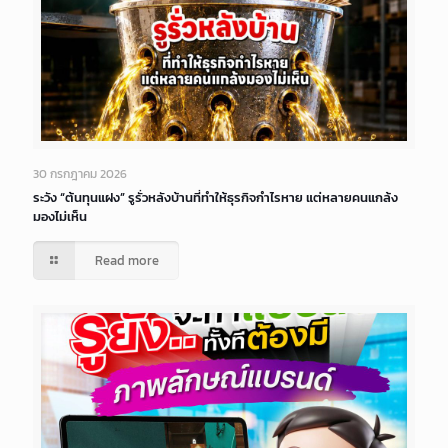
30 กรกฎาคม 2026
ระวัง “ต้นทุนแฝง” รูรั่วหลังบ้านที่ทำให้ธุรกิจกำไรหาย แต่หลายคนแกล้ง
มองไม่เห็น
Read more