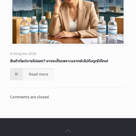
9 กรกฎาคม 2026
สินค้าดีแต่ขายไม่ออก? อาจจะเป็นเพราะฉลากยังไม่ดึงดูดใช่ไหม!
Read more
Comments are closed.