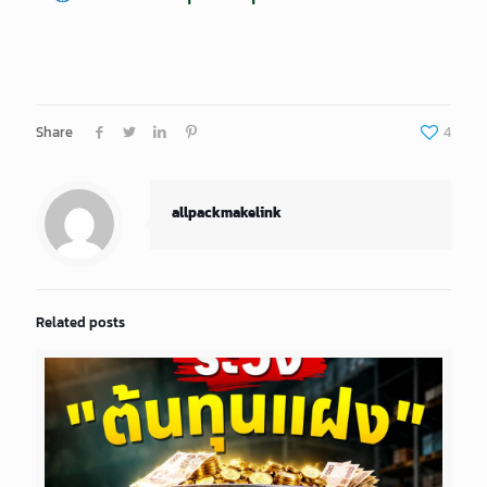
Share
4
allpackmakelink
Related posts