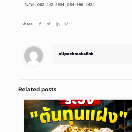
📞Tel : 062-442-4954 , 084-996-4424
Share
allpackmakelink
Related posts