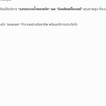
ร้อมให้บริการ
“ฉลากขวดน้ำพลาสติก” และ “รับผลิตสติ๊กเกอร์”
คุณภาพสูง ที่จะเ
งใจ “ออลแพค” ทำงานอย่างมืออาชีพ พร้อมบริการประทับใจ