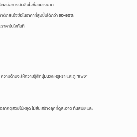
ีผลต่อการตัดสินใจซื้ออย่างมาก
ัดสินใจซื้อในราคาที่สูงขึ้นได้กว่า
30-50%
นราคาในใจทันที
 ความด้านจะให้ความรู้สึกนุ่มนวล หรูหรา และดู “แพง”
ลากดูสวยไม่หลุด ไม่ย่น สร้างลุคที่ดูสะอาด ทันสมัย และ