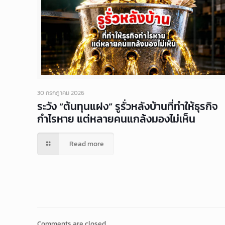
30 กรกฎาคม 2026
ระวัง “ต้นทุนแฝง” รูรั่วหลังบ้านที่ทำให้ธุรกิจ
กำไรหาย แต่หลายคนแกล้งมองไม่เห็น
Read more
Comments are closed.