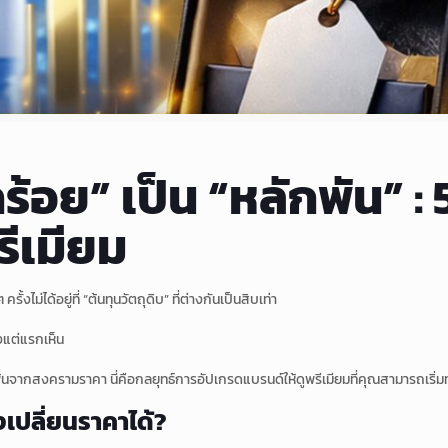
กร้อย” เป็น “หลักพัน” :
ีเมียม
ม่ได้อยู่ที่ “ต้นทุนวัตถุดิบ” ที่ต่างกันเป็นสิบเท่า
้งแต่แรกเห็น
ากสงครามราคา นี่คือกลยุทธ์การอัปเกรดแบรนด์ให้ดูพรีเมียมที่คุณสามารถเริ่มทำ
งเปลี่ยนราคาได้?