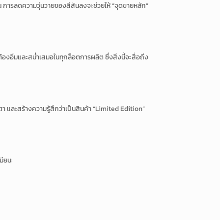
ขึ้น การลดความวุ่นวายของสีสันลงจะช่วยให้ “จุดขายหลัก”
องอิ่มและสม่ำเสมอในทุกล็อตการผลิต ซึ่งสิ่งนี้จะสื่อถึง
 และสร้างความรู้สึกว่าเป็นสินค้า “Limited Edition”
มียม: