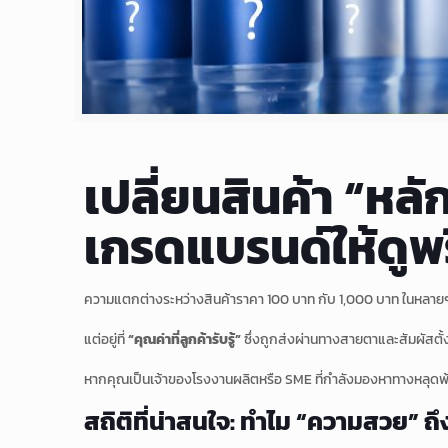
เปลี่ยนสินค้า “หลั
เกรดแบรนด์ให้ดูพร
ความแตกต่างระหว่างสินค้าราคา 100 บาท กับ 1,000 บาท ในหลายๆ ครั้งไ
แต่อยู่ที่
“คุณค่าที่ลูกค้ารับรู้”
ซึ่งถูกส่งผ่านทางสายตาและสัมผัสตั
หากคุณเป็นเจ้าของโรงงานผลิตหรือ SME ที่กำลังมองหาทางหลุดพ้นจ
สถิติที่น่าสนใจ: ทำไม “ความสวย” ถึ