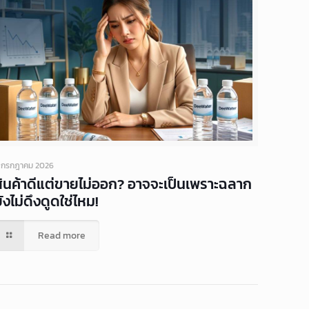
 กรกฎาคม 2026
สินค้าดีแต่ขายไม่ออก? อาจจะเป็นเพราะฉลาก
ังไม่ดึงดูดใช่ไหม!
Read more