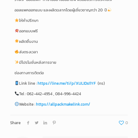
ออลแพคออกแบบ และผลิตฉลากโดยผู้เชี่ยวชาญกว่า 20 ปี
ให้คำปรึกษา
ออกแบบฟรี
ผลิตชิ้นงาน
ส่งตรงเวลา
มีโปรโมชั่นหลังการขาย
ช่องทางการติดต่อ
Link line :
https://line.me/ti/p/XULIDsI1YF
(กร)
Tel : 062-442-4954 , 084-996-4424
Website :
https://allpackmakelink.com/
Share
0