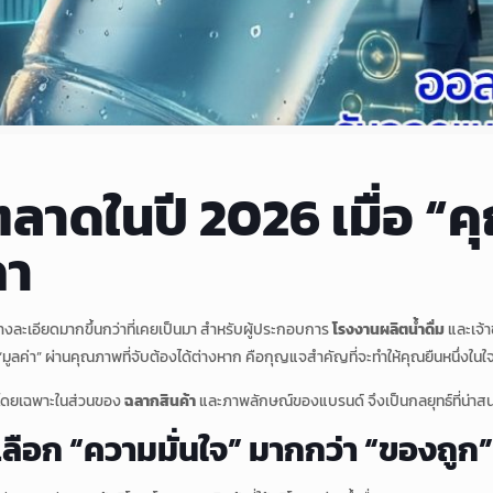
ำตลาดในปี 2026 เมื่อ “
คา
ย่างละเอียดมากขึ้นกว่าที่เคยเป็นมา สำหรับผู้ประกอบการ
โรงงานผลิตน้ำดื่ม
และเจ้า
 “มูลค่า” ผ่านคุณภาพที่จับต้องได้ต่างหาก คือกุญแจสำคัญที่จะทำให้คุณยืนหนึ่งในใจ
 โดยเฉพาะในส่วนของ
ฉลากสินค้า
และภาพลักษณ์ของแบรนด์ จึงเป็นกลยุทธ์ที่น่าสน
เลือก “ความมั่นใจ” มากกว่า “ของถูก