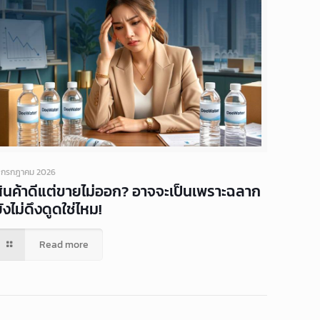
 กรกฎาคม 2026
สินค้าดีแต่ขายไม่ออก? อาจจะเป็นเพราะฉลาก
ังไม่ดึงดูดใช่ไหม!
Read more