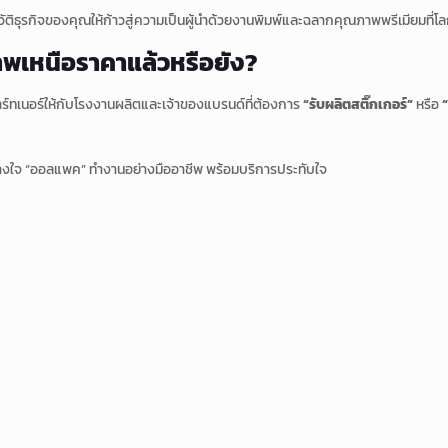
ติธุรกิจของคุณให้ก้าวสู่ความเป็นผู้นำด้วยงานพิมพ์และฉลากคุณภาพพรีเมียมที่โ
ภาพเหนือราคาแล้วหรือยัง?
าร์ทเนอร์ให้กับโรงงานผลิตและเจ้าของแบรนด์ที่ต้องการ
“รับผลิตสติ๊กเกอร์”
หรือ
งใจ “ออลแพค” ทำงานอย่างมืออาชีพ พร้อมบริการประทับใจ