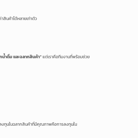
าสินค้าได้หลายเท่าตัว
กน้ำดื่ม และฉลากสินค้า”
แต่เราคือทีมงานที่พร้อมช่วย
การลงทุนในฉลากสินค้าที่มีคุณภาพคือการลงทุนใน