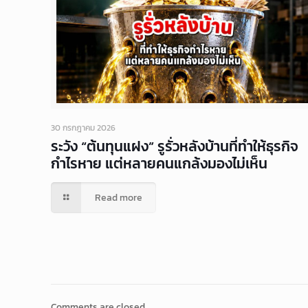
30 กรกฎาคม 2026
ระวัง “ต้นทุนแฝง” รูรั่วหลังบ้านที่ทำให้ธุรกิจ
กำไรหาย แต่หลายคนแกล้งมองไม่เห็น
Read more
Comments are closed.