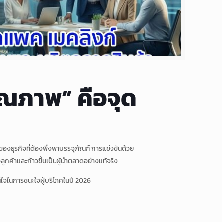
คุณภาพ” คือจุด
ของธุรกิจที่ต้องพึ่งพาบรรจุภัณฑ์ การแข่งขันด้วย
ลูกค้าและก้าวขึ้นเป็นผู้นำตลาดอย่างแท้จริง
ใจในการชนะใจผู้บริโภคในปี 2026
”