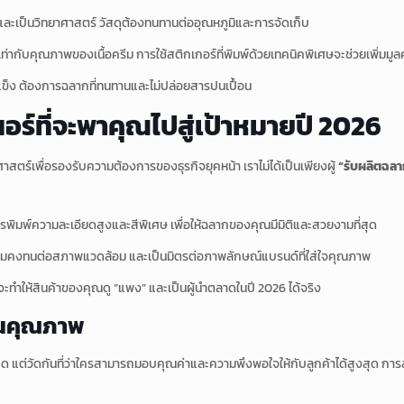
เป็นวิทยาศาสตร์ วัสดุต้องทนทานต่ออุณหภูมิและการจัดเก็บ
ับคุณภาพของเนื้อครีม การใช้สติกเกอร์ที่พิมพ์ด้วยเทคนิคพิเศษจะช่วยเพิ่มมูลค่
่แข็ง ต้องการฉลากที่ทนทานและไม่ปล่อยสารปนเปื้อน
ร์ที่จะพาคุณไปสู่เป้าหมายปี 2026
สตร์เพื่อรองรับความต้องการของธุรกิจยุคหน้า เราไม่ได้เป็นเพียงผู้
“รับผลิตฉลา
การพิมพ์ความละเอียดสูงและสีพิเศษ เพื่อให้ฉลากของคุณมีมิติและสวยงามที่สุด
งความคงทนต่อสภาพแวดล้อม และเป็นมิตรต่อภาพลักษณ์แบรนด์ที่ใส่ใจคุณภาพ
่จะทำให้สินค้าของคุณดู “แพง” และเป็นผู้นำตลาดในปี 2026 ได้จริง
ฐานคุณภาพ
กที่สุด แต่วัดกันที่ว่าใครสามารถมอบคุณค่าและความพึงพอใจให้กับลูกค้าได้สูงสุด 