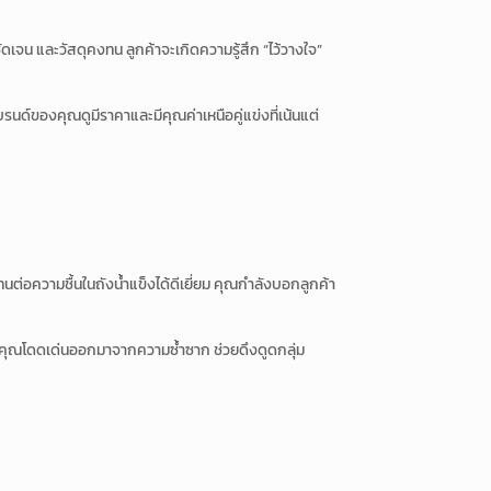
น และวัสดุคงทน ลูกค้าจะเกิดความรู้สึก “ไว้วางใจ”
บรนด์ของคุณดูมีราคาและมีคุณค่าเหนือคู่แข่งที่เน้นแต่
่อความชื้นในถังน้ำแข็งได้ดีเยี่ยม คุณกำลังบอกลูกค้า
ของคุณโดดเด่นออกมาจากความซ้ำซาก ช่วยดึงดูดกลุ่ม