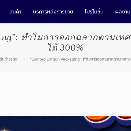
สินค้า
บริการหลังการขาย
โปรโมชั่น
ผลงานท
ging”: ทำไมการออกฉลากตามเทศ
ได้ 300%
มต้นทำธุรกิจ
“Limited Edition Packaging”: ทำไมการออกฉลากตามเทศกาล