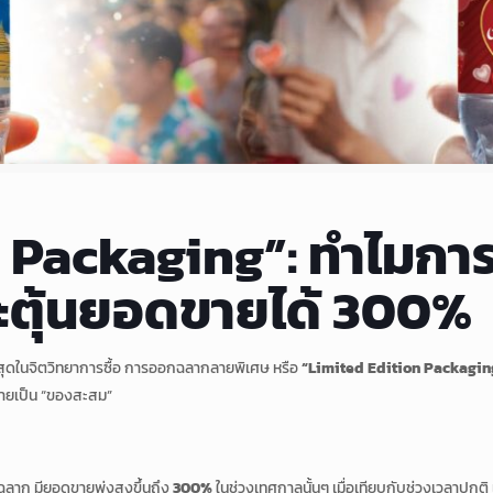
n Packaging”: ทำไม
ะตุ้นยอดขายได้ 300%
สุดในจิตวิทยาการซื้อ การออกฉลากลายพิเศษ หรือ
“Limited Edition Packagin
้กลายเป็น “ของสะสม”
นฉลาก มียอดขายพุ่งสูงขึ้นถึง
300%
ในช่วงเทศกาลนั้นๆ เมื่อเทียบกับช่วงเวลาปกติ เพร