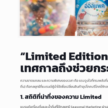
“Limited Editio
เทศกาลถึงช่วยกร
ความขาดแคลน และความพิเศษของเวลา คือ แรงจูงใจที่ทรงพลังที่
ถิ่น) คือกลยุทธ์ที่แบรนด์ผู้นำใช้เพื่อเปลี่ยนสินค้าอุปโภคบริโภคให
1. สถิติที่น่าทึ่งของความ Limited
แบรนด์เครื่องดื่มและน้ำดื่มที่ใช้กลยุทธ์ Seasonal Marketing ผ่า