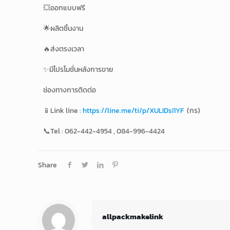
💥ออกแบบฟรี
🌟ผลิตชิ้นงาน
🔥ส่งตรงเวลา
✨มีโปรโมชั่นหลังการขาย
ช่องทางการติดต่อ
📱Link line :
https://line.me/ti/p/XULIDsI1YF
(กร)
📞Tel : 062-442-4954 , 084-996-4424
Share
allpackmakelink