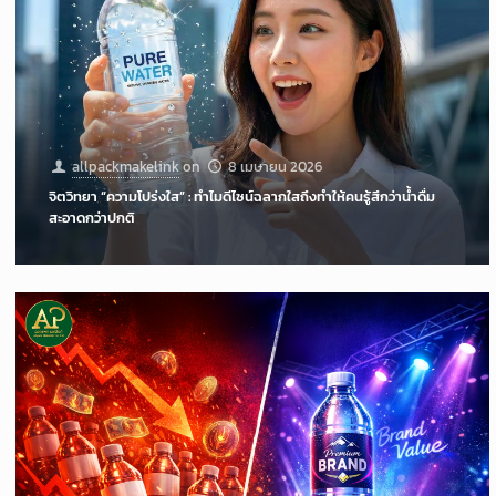
allpackmakelink
on
8 เมษายน 2026
จิตวิทยา “ความโปร่งใส” : ทำไมดีไซน์ฉลากใสถึงทำให้คนรู้สึกว่าน้ำดื่ม
สะอาดกว่าปกติ