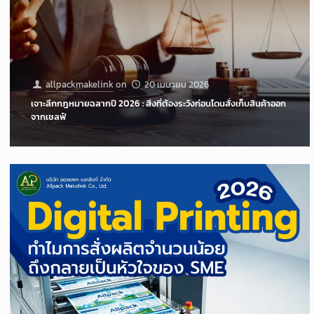
allpackmakelink
on
20 เมษายน 2026
เจาะลึกกฎหมายฉลากปี 2026 : สิ่งที่ต้องระวังก่อนโดนสั่งเก็บสินค้าออก
จากเชลฟ์