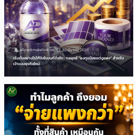
allpackmakelink
on
30 มีนาคม 2026
เริ่มต้นอย่างไรให้ปังในงบที่จำกัด : กลยุทธ์ “ลงทุนน้อยแต่ดูแพง” สำหรับ
เจ้าของธุรกิจใหม่