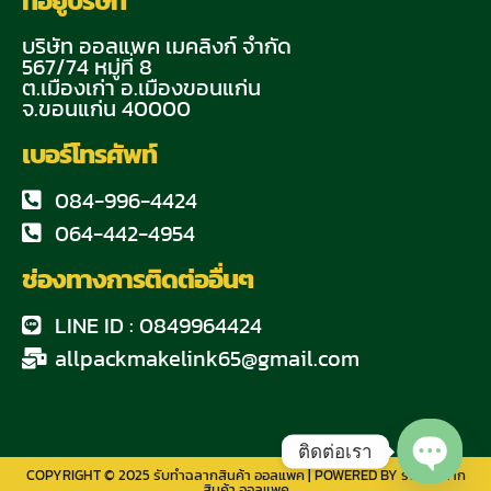
ที่อยู่บริษัท
บริษัท ออลแพค เมคลิงก์ จำกัด
567/74 หมู่ที่ 8
ต.เมืองเก่า อ.เมืองขอนแก่น
จ.ขอนแก่น 40000
เบอร์โทรศัพท์
084-996-4424
064-442-4954
ช่องทางการติดต่ออื่นๆ
LINE ID : 0849964424
allpackmakelink65@gmail.com
ติดต่อเรา
COPYRIGHT © 2025 รับทำฉลากสินค้า ออลแพค | POWERED BY รับทำฉลาก
สินค้า ออลแพค