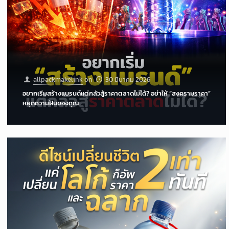
allpackmakelink
on
30 มีนาคม 2026
อยากเริ่มสร้างแบรนด์แต่กลัวสู้ราคาตลาดไม่ได้? อย่าให้ “สงครามราคา”
หยุดความฝันของคุณ