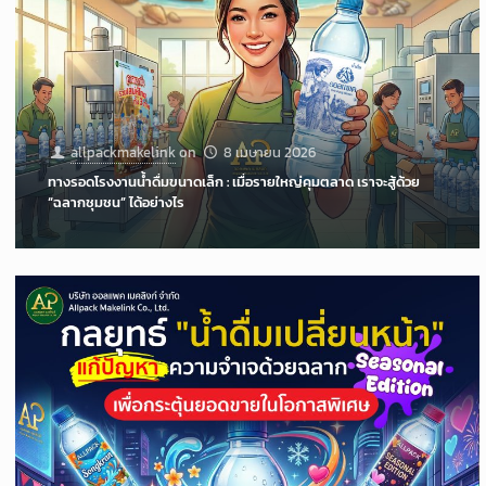
allpackmakelink
on
8 เมษายน 2026
ทางรอดโรงงานน้ำดื่มขนาดเล็ก : เมื่อรายใหญ่คุมตลาด เราจะสู้ด้วย
“ฉลากชุมชน” ได้อย่างไร