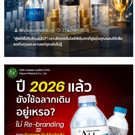
allpackmakelink
on
27 เมษายน 2026
“คู่แข่งไปถึงไหนแล้ว?”: เจาะลึกเทคโนโลยีฟิล์มหดที่คู่แข่งคุณแอบใช้เพื่อ
ลดต้นทุนแรงงานแต่คุณยังไม่รู้