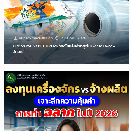
allpackmakelink
on
14 เมษายน 2026
OPP vs PVC vs PET: ปี 2026 วัสดุไหนคุ้มค่าที่สุดในแง่ราคาและภาพ
ลักษณ์