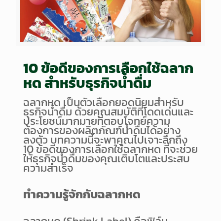
10 ข้อดีของการเลือกใช้ฉลาก
หด สำหรับธุรกิจน้ำดื่ม
ฉลากหด เป็นตัวเลือกยอดนิยมสำหรับ
ธุรกิจน้ำดื่ม ด้วยคุณสมบัติที่โดดเด่นและ
ประโยชน์มากมายที่ตอบโจทย์ความ
ต้องการของผลิตภัณฑ์น้ำดื่มได้อย่าง
ลงตัว บทความนี้จะพาคุณไปเจาะลึกถึง
10 ข้อดีของการเลือกใช้ฉลากหด ที่จะช่วย
ให้ธุรกิจน้ำดื่มของคุณเติบโตและประสบ
ความสำเร็จ
ทำความรู้จักกับฉลากหด