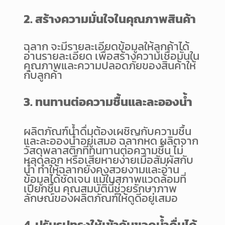
2. สร้างความมั่นใจในคุณภาพสินค้า
ฉลาก จะมีรายละเอียดข้อมูลให้ลูกค้าได้
อ่านรายละเอียด เพื่อสร้างความเชื่อมั่นใน
คุณภาพและความปลอดภัยของสินค้าให้
กับลูกค้า
3. ทนทานต่อความชื้นและละอองน้ำ
ผลิตภัณฑ์น้ำดื่มต้องเผชิญกับความชื้น
และละอองน้ำอยู่เสมอ ฉลากหด ผลิตจาก
วัสดุพลาสติกที่ทนทานต่อความชื้น ไม่
หลุดลอก หรือเสียหายง่ายเมื่อสัมผัสกับ
น้ำ ทำให้ฉลากยังคงสวยงามและอ่าน
ข้อมูลได้ชัดเจน แม้ในสภาพแวดล้อมที่
เปียกชื้น คุณสมบัตินี้ช่วยรักษาภาพ
ลักษณ์ของผลิตภัณฑ์ให้ดูดีอยู่เสมอ
4. ปรับรูปทรงให้เข้ากับขวดน้ำดื่มได้