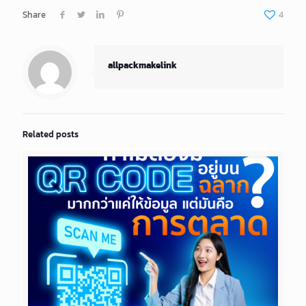
Share
4
allpackmakelink
Related posts