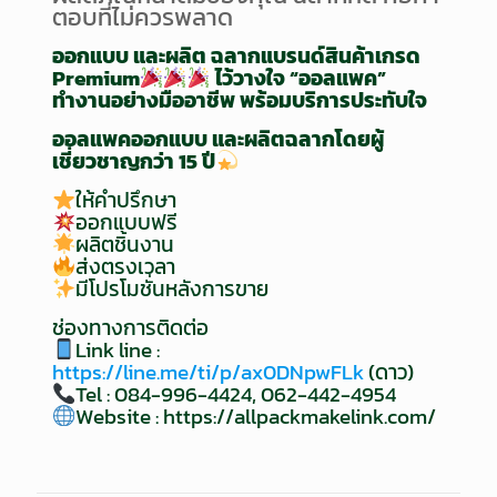
ตอบที่ไม่ควรพลาด
ออกแบบ และผลิต ฉลากแบรนด์สินค้าเกรด
Premium
ไว้วางใจ “ออลแพค”
ทำงานอย่างมืออาชีพ พร้อมบริการประทับใจ
ออลแพคออกแบบ และผลิตฉลากโดยผู้
เชี่ยวชาญกว่า 15 ปี
ให้คำปรึกษา
ออกแบบฟรี
ผลิตชิ้นงาน
ส่งตรงเวลา
มีโปรโมชั่นหลังการขาย
ช่องทางการติดต่อ
Link line :
https://line.me/ti/p/ax0DNpwFLk
(ดาว)
Tel : 084-996-4424, 062-442-4954
Website :
https://allpackmakelink.com/