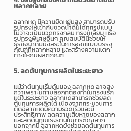
หลากหลาย
ฉลากหด มีความยืดหยุ่นสูง สามารถปรับ
รูปทรงให้เข้ากับขวดน้ำดื่มได้ทุกรูปแบบ
ไม่ว่าจะเป็นขวดทรงกลม ทรงเหลี่ยม หรือ
รูปทรงพิเศษอื่นๆ คุณสมบัตินี้ช่วยให้
ธุรกิจน้ำดื่มมีอิสระในการออกแบบบรรจุ
ภัณฑ์ที่หลากหลาย และสร้างความแตก
ต่างให้กับผลิตภัณฑ์
5. ลดต้นทุนการผลิตในระยะยาว
แม้ว่าต้นทุนเริ่มต้นของ ฉลากหด อาจสูง
กว่าเพราะมีค่าบล็อกที่ต้องทำในครั้งแรก
แต่ในระยะยาว ฉลากหดสามารถช่วยลด
ต้นทุนการผลิตได้ เนื่องจากกระบวนการ
ติดฉลากหดมีความรวดเร็วและมี
ประสิทธิภาพ ลดความเสียหายของฉลาก
และลดต้นทุนแรงงานในการติดฉลาก
นอกจากนี้ ฉลากหดยังช่วยลดต้นทุนการ