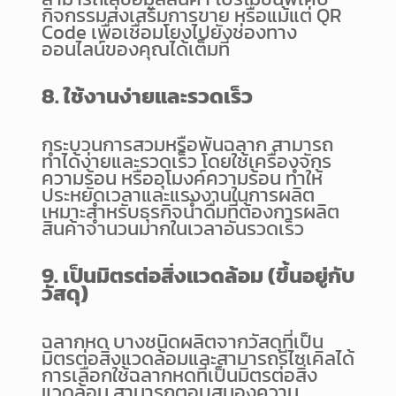
กิจกรรมส่งเสริมการขาย หรือแม้แต่ QR
Code เพื่อเชื่อมโยงไปยังช่องทาง
ออนไลน์ของคุณได้เต็มที่
8. ใช้งานง่ายและรวดเร็ว
กระบวนการสวมหรือพันฉลาก สามารถ
ทำได้ง่ายและรวดเร็ว โดยใช้เครื่องจักร
ความร้อน หรืออุโมงค์ความร้อน ทำให้
ประหยัดเวลาและแรงงานในการผลิต
เหมาะสำหรับธุรกิจน้ำดื่มที่ต้องการผลิต
สินค้าจำนวนมากในเวลาอันรวดเร็ว
9. เป็นมิตรต่อสิ่งแวดล้อม (ขึ้นอยู่กับ
วัสดุ)
ฉลากหด บางชนิดผลิตจากวัสดุที่เป็น
มิตรต่อสิ่งแวดล้อมและสามารถรีไซเคิลได้
การเลือกใช้ฉลากหดที่เป็นมิตรต่อสิ่ง
แวดล้อม สามารถตอบสนองความ