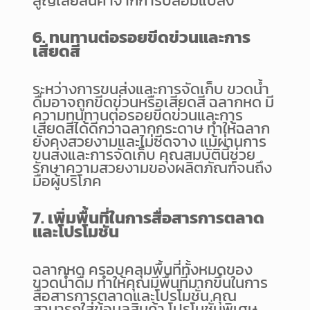
สูญเสียสินค้าจากการปลอมแปลง
6. ทนทานต่อรอยขีดข่วนและการ
เสียดสี
ระหว่างการขนส่งและการจัดเก็บ ขวดน้ำ
ดื่มอาจถูกขีดข่วนหรือเสียดสี ฉลากหด มี
ความทนทานต่อรอยขีดข่วนและการ
เสียดสีได้ดีกว่าฉลากกระดาษ ทำให้ฉลาก
ยังคงสวยงามและไม่ซีดจาง แม้ผ่านการ
ขนส่งและการจัดเก็บ คุณสมบัตินี้ช่วย
รักษาความสวยงามของผลิตภัณฑ์จนถึง
มือผู้บริโภค
7. เพิ่มพื้นที่ในการสื่อสารการตลาด
และโปรโมชั่น
ฉลากหด ครอบคลุมพื้นที่ทั้งหมดของ
ขวดน้ำดื่ม ทำให้คุณมีพื้นที่มากขึ้นในการ
สื่อสารการตลาดและโปรโมชั่น คุณ
สามารถใส่ข้อมูลสินค้า โปรโมชั่นพิเศษ