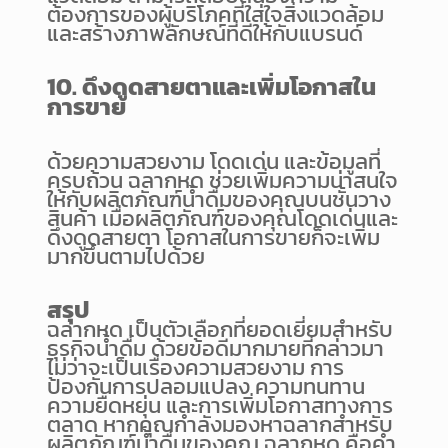
ต้องการของผู้บริโภคที่ใส่ใจสิ่งแวดล้อม
และสร้างภาพลักษณ์ที่ดีให้กับแบรนด์
10. ดึงดูดสายตาและเพิ่มโอกาสใน
การขาย
ด้วยความสวยงาม โดดเด่น และข้อมูลที่
ครบถ้วน ฉลากหด ช่วยเพิ่มความน่าสนใจ
ให้กับผลิตภัณฑ์น้ำดื่มของคุณบนชั้นวาง
สินค้า เมื่อผลิตภัณฑ์ของคุณโดดเด่นและ
ดึงดูดสายตา โอกาสในการขายก็จะเพิ่ม
มากขึ้นตามไปด้วย
สรุป
ฉลากหด เป็นตัวเลือกที่ยอดเยี่ยมสำหรับ
ธุรกิจน้ำดื่ม ด้วยข้อดีมากมายที่กล่าวมา
ไม่ว่าจะเป็นเรื่องความสวยงาม การ
ป้องกันการปลอมแปลง ความทนทาน
ความยืดหยุ่น และการเพิ่มโอกาสทางการ
ตลาด หากคุณกำลังมองหาฉลากสำหรับ
ผลิตภัณฑ์น้ำดื่มของคุณ ฉลากหด คือคำ