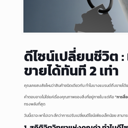
ดีไซน์เปลี่ยนชีวิต
ขายได้ทันที 2 เท่า
คุณเคยสงสัยไหมว่าสินค้าชนิดเดียวกัน ทำไมบางแบรนด์ถึงขายได้
คำตอบอาจไม่ใช่แค่เรื่องคุณภาพของสิ่งที่อยู่ภายใน แต่คือ
“การสื่
ทรงพลังที่สุด
วันนี้เราจะพาไปเจาะลึกว่าการปรับเปลี่ยนดีไซน์เพียงเล็กน้อย สามา
1. สถิติจิตวิทยาแห่งคุณค่า ทำไมดีไซ