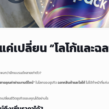
 : แค่เปลี่ยน “โลโก้และ
แพงกว่าอีกแบรนด์หลายเท่าตัว?
อสารคุณค่าผ่านงานดีไซน์”
ในโลกของธุรกิจ
ฉลากสินค้าและโลโก้
ไม่ได้ทำหน้าที่แค
รถเปลี่ยนชีวิตธุรกิจของคุณได้อย่างไร
น์ถึงเพิ่มราคาได้?