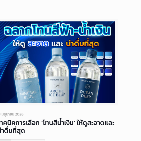
8 มิถุนายน 2026
เทคนิคการเลือก ‘โทนสีน้ำเงิน’ ให้ดูสะอาดและ
่าดื่มที่สุด