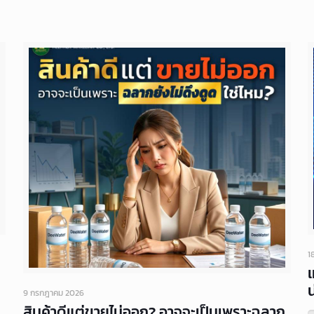
1
น
9 กรกฎาคม 2026
สินค้าดีแต่ขายไม่ออก? อาจจะเป็นเพราะฉลาก