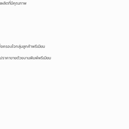
านผลิตที่มีคุณภาพ
่อครองใจกลุ่มลูกค้าพรีเมียม
อัปราคาขายด้วยงานพิมพ์พรีเมียม