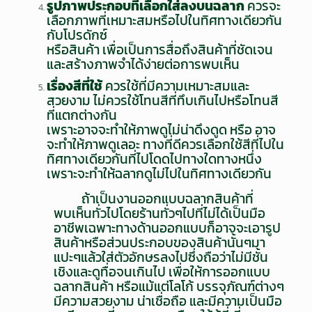
รูปภาพประกอบที่เลือกใส่ลงบนฉลาก
ควรจะ
เลือกภาพที่เหมาะสมหรือไปในทิศทางเดียวกัน
กับโปรดักซ์
หรือสินค้า เพื่อเป็นการสื่อถึงสินค้าที่ชัดเจน
และสร้างภาพจำได้ง่ายต่อการพบเห็น
เรื่องสีที่ใช้
ควรใช้ที่มีความเหมาะสมและ
สวยงาม ไม่ควรใช้โทนสีที่ทึบเกินไปหรือโทนสี
ที่แตกต่างกัน
เพราะอาจจะทำให้ภาพดูไม่น่าดึงดูด หรือ อาจ
จะทำให้ภาพดูเลอะ ทางที่ดีควรเลือกใช้สีที่ไปใน
ทิศทางเดียวกันที่ไปโดดไปทางใดทางหนึ่ง
เพราะจะทำให้ฉลากดูไม่ไปในทิศทางเดียวกัน
ถ้าเป็นงานออกแบบฉลากสินค้าที่
พบเห็นทั่วไปโดยร้านทั่วๆไปที่ไม่ได้เป็นมือ
อาชีพเฉพาะทางด้านออกแบบก็อาจจะเอารูป
สินค้าหรือส่วนประกอบของสินค้านั้นๆมา
แปะๆแล้วใส่ตัวอักษรลงไปซึ่งถือว่าไม่มีชั้น
เชิงและดูทื่อจนเกินไป เพื่อให้การออกแบบ
ฉลากสินค้า หรือแม้แต่โลโก้ บรรจุภัณฑ์ต่างๆ
มีความสวยงาม น่าเชื่อถือ และมีความเป็นมือ