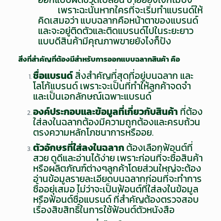
เพราะฉะนั้นหากใครที่จะเริ่มทำแบรนด์ให้
คิดเสมอว่า แบบฉลากคือหน้าตาของแบรนด์
และจะอยู่ติดตัวและติดแบรนด์ไปในระยะยาว
แบบดีสินค้ามีคุณภาพขายยังไงก็ปัง
สิ่งที่สำคัญที่ต้องมีสำหรับการออกแบบฉลากสินค้า
คือ
ชื่อแบรนด์
สิ่งสำคัญที่สุดที่อยู่บนฉลาก และ
โลโก้แบรนด์ เพราะจะเป็นที่ทำให้ลูกค้าจดจำ
และเป็นเอกลักษณ์เฉพาะแบรนด์
องค์ประกอบและข้อมูลที่เกี่ยวกับสินค้า
ที่ต้อง
ใส่ลงในฉลากต้องมีความถูกต้องและครบถ้วน
ตรงความหลักโภชนาการหรืออย.
ตัวอักษรที่ใส่ลงในฉลาก
ต้องเลือกฟ้อนต์ที่
สวย ดูดีและอ่านได้ง่าย เพราะก่อนที่จะซื้อสินค้า
หรือผลิตภัณฑ์ต่างๆลูกค้าโดยส่วนใหญ่จะต้อง
อ่านข้อมูลรายละเอียดบนฉลากก่อนที่จะทำการ
ซื้ออยุ่เสมอ ไม่ว่าจะเป็นฟ้อนต์ที่ใส่ลงในข้อมูล
หรือฟ้อนต์ชื่อแบรนด์ ที่สำคัญต้องตรวจสอบ
เรื่องสิขสิทธิ์ในการใช้ฟ้อนต์ตัวหนังสือ