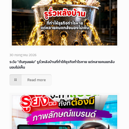
30 กรกฎาคม 2026
ระวัง “ต้นทุนแฝง” รูรั่วหลังบ้านที่ทำให้ธุรกิจกำไรหาย แต่หลายคนแกล้ง
มองไม่เห็น
Read more