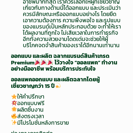
อาชีพมากที่สุด เราควรเลือกให้ผู้ที่เชี่ยวชาญ
เกี่ยวกับทางด้านนี้ได้ออกแบบ และประเมินว่า
ควรมีลักษณะหรือออกแบบอย่างไร โดยยึด
เอาความต้องการ ความพึงพอใจ และรูปแบบ
ของแบรนด์เป็นหลักประกอบด้วย จะทำให้เรา
ได้ผลงานที่ถูกใจ ไม่เสียเวลาในการทำธุรกิจ
อีกทั้งความสวยงามโดดเด่นจะช่วยให้ผู้
บริโภคจดจำสินค้าของเราได้อีกนานเท่านาน
ออกแบบ และผลิต ฉลากแบรนด์สินค้าเกรด
Premium
ไว้วางใจ “ออลแพค” ทำงาน
อย่างมืออาชีพ พร้อมบริการประทับใจ
ออลแพคออกแบบ และผลิตฉลากโดยผู้
เชี่ยวชาญกว่า 15 ปี
ให้คำปรึกษา
ออกแบบฟรี
ผลิตชิ้นงาน
ส่งตรงเวลา
มีโปรโมชั่นหลังการขาย