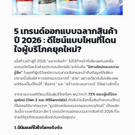
5 เทรนด์ออกแบบฉลากสินค้า
ปี 2026 : ดีไซน์แบบไหนที่โดน
ใจผู้บริโภคยุคใหม่?
เมื่อก้าวเข้าสู่ปี 2026 “ฉลากสินค้า” ไม่ได้ทำหน้าที่เพียงแค่บอกชื่อ
แบรนด์หรือแจ้งส่วนประกอบอีกต่อไป แต่มันคือ
“นิยามใหม่ของความ
รู้สึก”
ในยุคที่ผู้บริโภคมีความฉลาดเลือกและเข้าถึงข้อมูลได้เพียง
ปลายนิ้วสัมผัส การออกแบบฉลากที่ “สวย” อย่างเดียวจึงไม่เพียงพอ
แต่ต้องเป็นดีไซน์ที่ “สื่อสาร” และ “สร้างประสบการณ์” ได้อย่างลึกซึ้ง
จากรายงานสถิติแนวโน้มผู้บริโภคโลก พบว่ากว่า
73% ของผู้บริโภค
ยุคใหม่ (Gen Z และ Millennials)
ตัดสินใจเลือกซื้อสินค้าแบรนด์ใหม่
ที่ไม่เคยใช้มาก่อนจาก “รูปลักษณ์ของฉลากและบรรจุภัณฑ์” เป็นหลัก
วันนี้เราจะพาไปเจาะลึก 5 เทรนด์การออกแบบฉลากสินค้าปี 2026 ที่จะ
ช่วยให้ธุรกิจของคุณโดดเด่นเหนือคู่แข่ง
1. มินิมอลที่ใส่ใจโลกจริงจัง