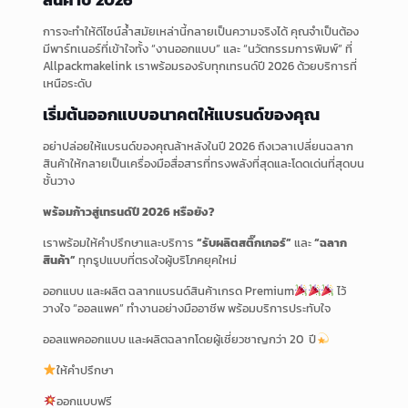
การจะทำให้ดีไซน์ล้ำสมัยเหล่านี้กลายเป็นความจริงได้ คุณจำเป็นต้อง
มีพาร์ทเนอร์ที่เข้าใจทั้ง “งานออกแบบ” และ “นวัตกรรมการพิมพ์” ที่
Allpackmakelink เราพร้อมรองรับทุกเทรนด์ปี 2026 ด้วยบริการที่
เหนือระดับ
เริ่มต้นออกแบบอนาคตให้แบรนด์ของคุณ
อย่าปล่อยให้แบรนด์ของคุณล้าหลังในปี 2026 ถึงเวลาเปลี่ยนฉลาก
สินค้าให้กลายเป็นเครื่องมือสื่อสารที่ทรงพลังที่สุดและโดดเด่นที่สุดบน
ชั้นวาง
พร้อมก้าวสู่เทรนด์ปี 2026 หรือยัง?
เราพร้อมให้คำปรึกษาและบริการ
“รับผลิตสติ๊กเกอร์”
และ
“ฉลาก
สินค้า”
ทุกรูปแบบที่ตรงใจผู้บริโภคยุคใหม่
ออกแบบ และผลิต ฉลากแบรนด์สินค้าเกรด Premium
ไว้
วางใจ “ออลแพค” ทำงานอย่างมืออาชีพ พร้อมบริการประทับใจ
ออลแพคออกแบบ และผลิตฉลากโดยผู้เชี่ยวชาญกว่า 20 ปี
ให้คำปรึกษา
ออกแบบฟรี