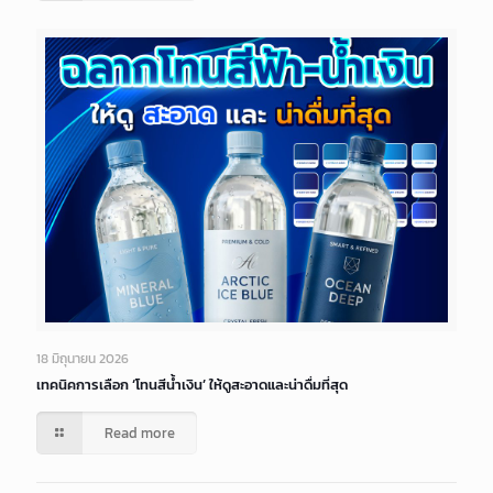
18 มิถุนายน 2026
เทคนิคการเลือก ‘โทนสีน้ำเงิน’ ให้ดูสะอาดและน่าดื่มที่สุด
Read more